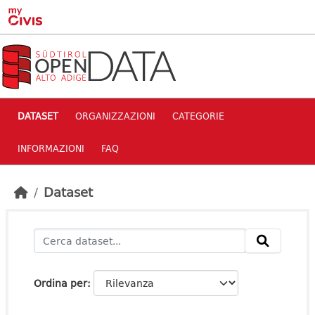
Skip to main content
DATASET
ORGANIZZAZIONI
CATEGORIE
INFORMAZIONI
FAQ
Dataset
Ordina per