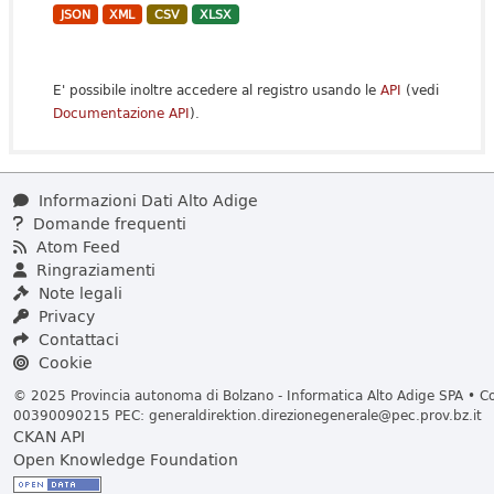
JSON
XML
CSV
XLSX
E' possibile inoltre accedere al registro usando le
API
(vedi
Documentazione API
).
Informazioni Dati Alto Adige
Domande frequenti
Atom Feed
Ringraziamenti
Note legali
Privacy
Contattaci
Cookie
© 2025 Provincia autonoma di Bolzano - Informatica Alto Adige SPA • Cod
00390090215 PEC:
generaldirektion.direzionegenerale@pec.prov.bz.it
CKAN API
Open Knowledge Foundation