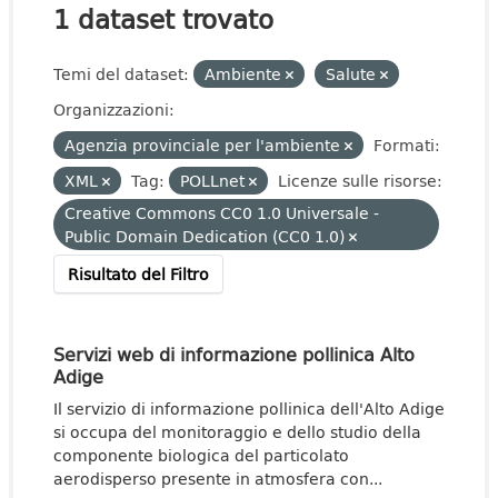
1 dataset trovato
Temi del dataset:
Ambiente
Salute
Organizzazioni:
Agenzia provinciale per l'ambiente
Formati:
XML
Tag:
POLLnet
Licenze sulle risorse:
Creative Commons CC0 1.0 Universale -
Public Domain Dedication (CC0 1.0)
Risultato del Filtro
Servizi web di informazione pollinica Alto
Adige
Il servizio di informazione pollinica dell'Alto Adige
si occupa del monitoraggio e dello studio della
componente biologica del particolato
aerodisperso presente in atmosfera con...