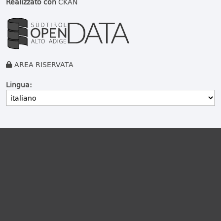
Realizzato con
CKAN
AREA RISERVATA
Lingua