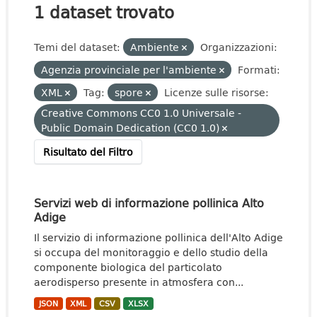
1 dataset trovato
Temi del dataset:
Ambiente
Organizzazioni:
Agenzia provinciale per l'ambiente
Formati:
XML
Tag:
spore
Licenze sulle risorse:
Creative Commons CC0 1.0 Universale -
Public Domain Dedication (CC0 1.0)
Risultato del Filtro
Servizi web di informazione pollinica Alto
Adige
Il servizio di informazione pollinica dell'Alto Adige
si occupa del monitoraggio e dello studio della
componente biologica del particolato
aerodisperso presente in atmosfera con...
JSON
XML
CSV
XLSX