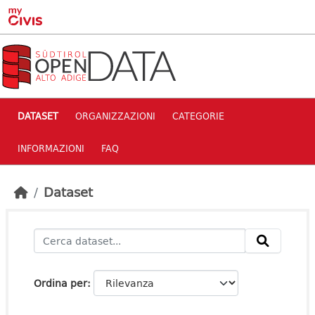
Skip to main content
DATASET
ORGANIZZAZIONI
CATEGORIE
INFORMAZIONI
FAQ
Dataset
Ordina per