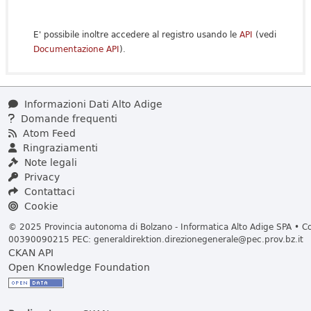
E' possibile inoltre accedere al registro usando le
API
(vedi
Documentazione API
).
Informazioni Dati Alto Adige
Domande frequenti
Atom Feed
Ringraziamenti
Note legali
Privacy
Contattaci
Cookie
© 2025 Provincia autonoma di Bolzano - Informatica Alto Adige SPA • Cod
00390090215 PEC:
generaldirektion.direzionegenerale@pec.prov.bz.it
CKAN API
Open Knowledge Foundation