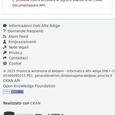
Documentazione API
).
Informazioni Dati Alto Adige
Domande frequenti
Atom Feed
Ringraziamenti
Note legali
Privacy
Contattaci
Cookie
© 2025 Provincia autonoma di Bolzano - Informatica Alto Adige SPA • Cod
00390090215 PEC:
generaldirektion.direzionegenerale@pec.prov.bz.it
CKAN API
Open Knowledge Foundation
Realizzato con
CKAN