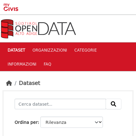
Skip to main content
DATASET
ORGANIZZAZIONI
CATEGORIE
INFORMAZIONI
FAQ
Dataset
Ordina per