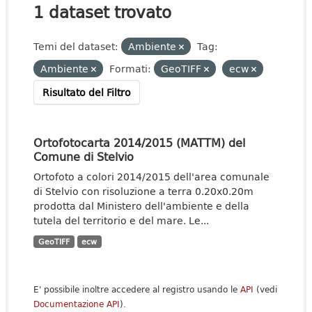
1 dataset trovato
Temi del dataset:
Ambiente
Tag:
Ambiente
Formati:
GeoTIFF
ecw
Risultato del Filtro
Ortofotocarta 2014/2015 (MATTM) del
Comune di Stelvio
Ortofoto a colori 2014/2015 dell'area comunale
di Stelvio con risoluzione a terra 0.20x0.20m
prodotta dal Ministero dell'ambiente e della
tutela del territorio e del mare. Le...
GeoTIFF
ecw
E' possibile inoltre accedere al registro usando le
API
(vedi
Documentazione API
).