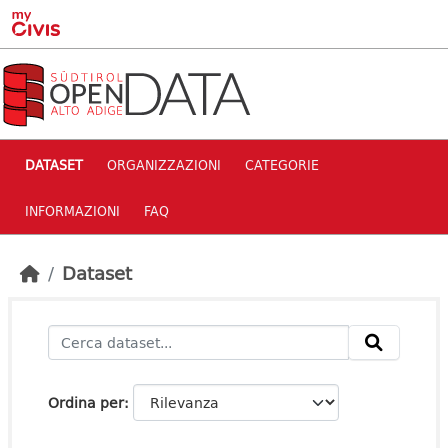
Skip to main content
DATASET
ORGANIZZAZIONI
CATEGORIE
INFORMAZIONI
FAQ
Dataset
Ordina per