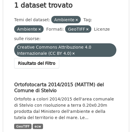
1 dataset trovato
Temi del dataset:
Ambiente
Tag:
Ambiente
Formati:
GeoTIFF
Licenze
sulle risorse:
Creative Commons Attribuzione 4.0
Internazionale (CC BY 4.0)
Risultato del Filtro
Ortofotocarta 2014/2015 (MATTM) del
Comune di Stelvio
Ortofoto a colori 2014/2015 dell'area comunale
di Stelvio con risoluzione a terra 0.20x0.20m
prodotta dal Ministero dell'ambiente e della
tutela del territorio e del mare. Le...
GeoTIFF
ecw