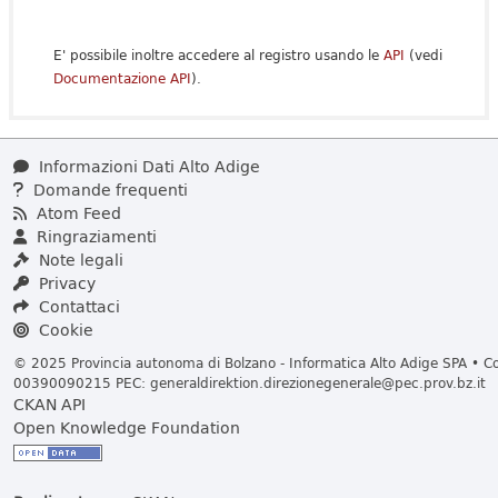
E' possibile inoltre accedere al registro usando le
API
(vedi
Documentazione API
).
Informazioni Dati Alto Adige
Domande frequenti
Atom Feed
Ringraziamenti
Note legali
Privacy
Contattaci
Cookie
© 2025 Provincia autonoma di Bolzano - Informatica Alto Adige SPA • Cod
00390090215 PEC:
generaldirektion.direzionegenerale@pec.prov.bz.it
CKAN API
Open Knowledge Foundation