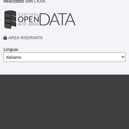
Realizzato con
CKAN
AREA RISERVATA
Lingua