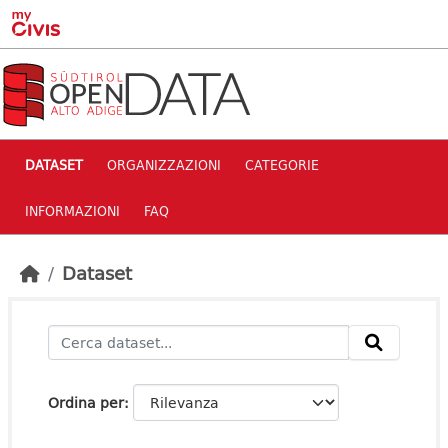
Skip to main content
DATASET
ORGANIZZAZIONI
CATEGORIE
INFORMAZIONI
FAQ
Dataset
Ordina per