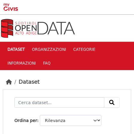
Skip to main content
DATASET
ORGANIZZAZIONI
CATEGORIE
INFORMAZIONI
FAQ
Dataset
Ordina per