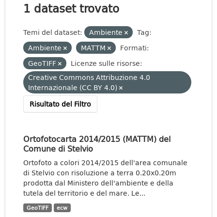
1 dataset trovato
Temi del dataset:
Ambiente
Tag:
Ambiente
MATTM
Formati:
GeoTIFF
Licenze sulle risorse:
Creative Commons Attribuzione 4.0
Internazionale (CC BY 4.0)
Risultato del Filtro
Ortofotocarta 2014/2015 (MATTM) del
Comune di Stelvio
Ortofoto a colori 2014/2015 dell'area comunale
di Stelvio con risoluzione a terra 0.20x0.20m
prodotta dal Ministero dell'ambiente e della
tutela del territorio e del mare. Le...
GeoTIFF
ecw