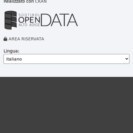
Realizzato con
CKAN
AREA RISERVATA
Lingua