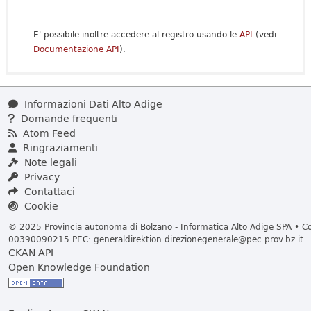
E' possibile inoltre accedere al registro usando le
API
(vedi
Documentazione API
).
Informazioni Dati Alto Adige
Domande frequenti
Atom Feed
Ringraziamenti
Note legali
Privacy
Contattaci
Cookie
© 2025 Provincia autonoma di Bolzano - Informatica Alto Adige SPA • Cod
00390090215 PEC:
generaldirektion.direzionegenerale@pec.prov.bz.it
CKAN API
Open Knowledge Foundation