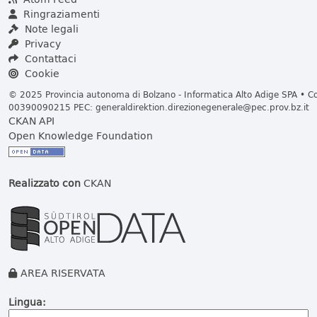
Ringraziamenti
Note legali
Privacy
Contattaci
Cookie
© 2025 Provincia autonoma di Bolzano - Informatica Alto Adige SPA • Cod
00390090215 PEC:
generaldirektion.direzionegenerale@pec.prov.bz.it
CKAN API
Open Knowledge Foundation
Realizzato con
CKAN
AREA RISERVATA
Lingua