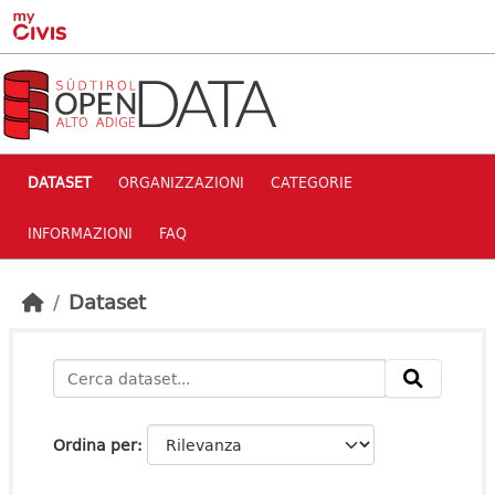
Skip to main content
DATASET
ORGANIZZAZIONI
CATEGORIE
INFORMAZIONI
FAQ
Dataset
Ordina per