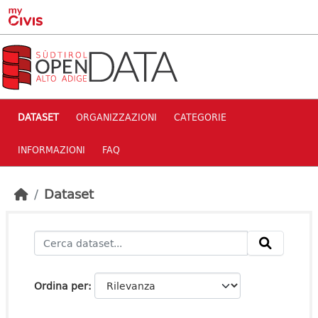
Skip to main content
DATASET
ORGANIZZAZIONI
CATEGORIE
INFORMAZIONI
FAQ
Dataset
Ordina per