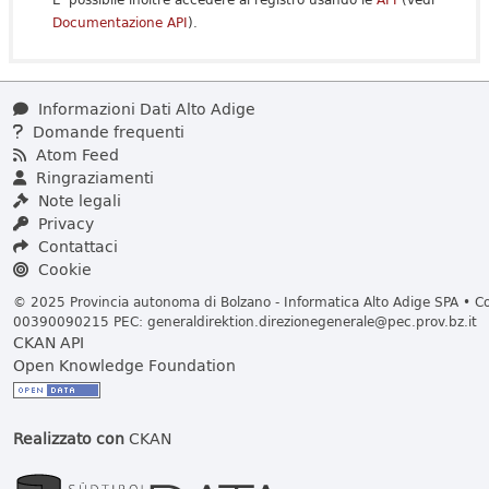
Documentazione API
).
Informazioni Dati Alto Adige
Domande frequenti
Atom Feed
Ringraziamenti
Note legali
Privacy
Contattaci
Cookie
© 2025 Provincia autonoma di Bolzano - Informatica Alto Adige SPA • Cod
00390090215 PEC:
generaldirektion.direzionegenerale@pec.prov.bz.it
CKAN API
Open Knowledge Foundation
Realizzato con
CKAN