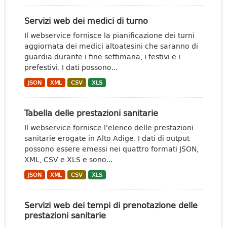
Servizi web dei medici di turno
Il webservice fornisce la pianificazione dei turni
aggiornata dei medici altoatesini che saranno di
guardia durante i fine settimana, i festivi e i
prefestivi. I dati possono...
JSON
XML
CSV
XLS
Tabella delle prestazioni sanitarie
Il webservice fornisce l'elenco delle prestazioni
sanitarie erogate in Alto Adige. I dati di output
possono essere emessi nei quattro formati JSON,
XML, CSV e XLS e sono...
JSON
XML
CSV
XLS
Servizi web dei tempi di prenotazione delle
prestazioni sanitarie