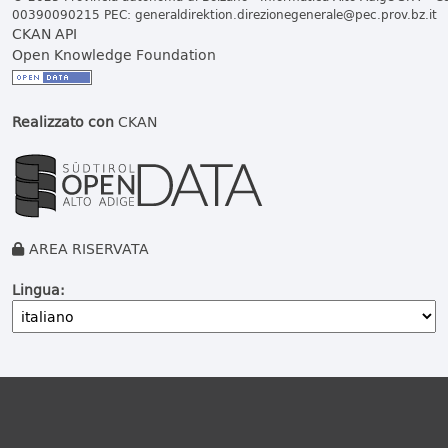
00390090215 PEC:
generaldirektion.direzionegenerale@pec.prov.bz.it
CKAN API
Open Knowledge Foundation
Realizzato con
CKAN
AREA RISERVATA
Lingua