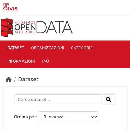
Skip to main content
DATASET
ORGANIZZAZIONI
CATEGORIE
INFORMAZIONI
FAQ
Dataset
Ordina per