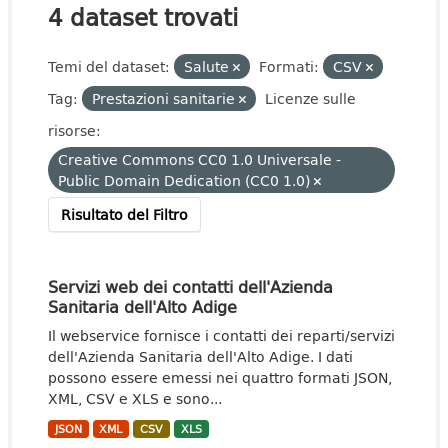
4 dataset trovati
Temi del dataset:
Salute
Formati:
CSV
Tag:
Prestazioni sanitarie
Licenze sulle
risorse:
Creative Commons CC0 1.0 Universale -
Public Domain Dedication (CC0 1.0)
Risultato del Filtro
Servizi web dei contatti dell'Azienda
Sanitaria dell'Alto Adige
Il webservice fornisce i contatti dei reparti/servizi
dell'Azienda Sanitaria dell'Alto Adige. I dati
possono essere emessi nei quattro formati JSON,
XML, CSV e XLS e sono...
JSON
XML
CSV
XLS