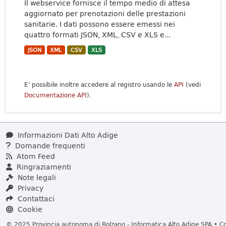
Il webservice fornisce il tempo medio di attesa
aggiornato per prenotazioni delle prestazioni
sanitarie. I dati possono essere emessi nei
quattro formati JSON, XML, CSV e XLS e...
JSON
XML
CSV
XLS
E' possibile inoltre accedere al registro usando le
API
(vedi
Documentazione API
).
Informazioni Dati Alto Adige
Domande frequenti
Atom Feed
Ringraziamenti
Note legali
Privacy
Contattaci
Cookie
© 2025 Provincia autonoma di Bolzano - Informatica Alto Adige SPA • Cod