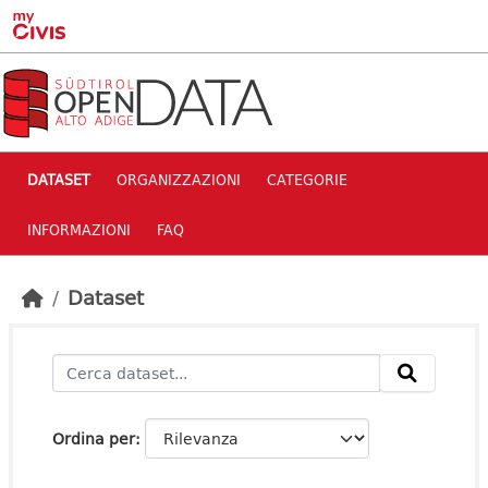
Skip to main content
DATASET
ORGANIZZAZIONI
CATEGORIE
INFORMAZIONI
FAQ
Dataset
Ordina per