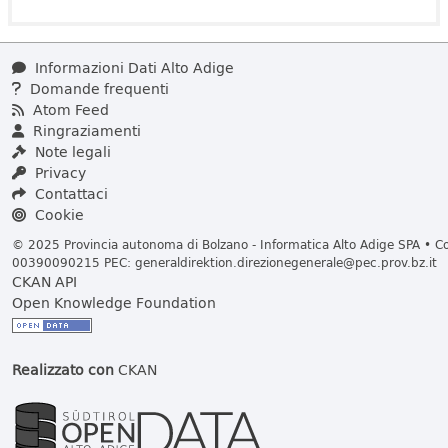
Informazioni Dati Alto Adige
Domande frequenti
Atom Feed
Ringraziamenti
Note legali
Privacy
Contattaci
Cookie
© 2025 Provincia autonoma di Bolzano - Informatica Alto Adige SPA • Cod
00390090215 PEC:
generaldirektion.direzionegenerale@pec.prov.bz.it
CKAN API
Open Knowledge Foundation
Realizzato con
CKAN