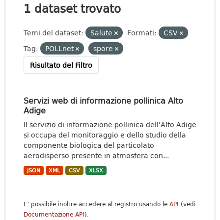
1 dataset trovato
Temi del dataset:
Salute
Formati:
CSV
Tag:
POLLnet
spore
Risultato del Filtro
Servizi web di informazione pollinica Alto
Adige
Il servizio di informazione pollinica dell'Alto Adige
si occupa del monitoraggio e dello studio della
componente biologica del particolato
aerodisperso presente in atmosfera con...
JSON
XML
CSV
XLSX
E' possibile inoltre accedere al registro usando le
API
(vedi
Documentazione API
).