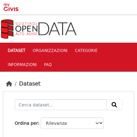
Skip to main content
DATASET
ORGANIZZAZIONI
CATEGORIE
INFORMAZIONI
FAQ
Dataset
Ordina per