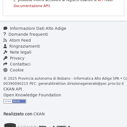
Documentazione API
).
Informazioni Dati Alto Adige
Domande frequenti
Atom Feed
Ringraziamenti
Note legali
Privacy
Contattaci
Cookie
© 2025 Provincia autonoma di Bolzano - Informatica Alto Adige SPA • Cod
00390090215 PEC:
generaldirektion.direzionegenerale@pec.prov.bz.it
CKAN API
Open Knowledge Foundation
Realizzato con
CKAN