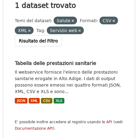
1 dataset trovato
Temi del dataset:
Salute
Formati:
CSV
XML
Tag:
Servizio web
Risultato del Filtro
Tabella delle prestazioni sanitarie
Il webservice fornisce l'elenco delle prestazioni
sanitarie erogate in Alto Adige. I dati di output
possono essere emessi nei quattro formati JSON,
XML, CSV e XLS e sono...
JSON
XML
CSV
XLS
E' possibile inoltre accedere al registro usando le
API
(vedi
Documentazione API
).