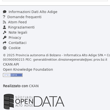
Informazioni Dati Alto Adige
Domande frequenti
Atom Feed
Ringraziamenti
Note legali
Privacy
Contattaci
Cookie
© 2025 Provincia autonoma di Bolzano - Informatica Alto Adige SPA • Cod
00390090215 PEC:
generaldirektion.direzionegenerale@pec.prov.bz.it
CKAN API
Open Knowledge Foundation
Realizzato con
CKAN