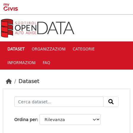
Skip to main content
DATASET
ORGANIZZAZIONI
CATEGORIE
INFORMAZIONI
FAQ
Dataset
Ordina per