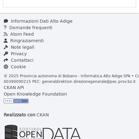
Informazioni Dati Alto Adige
Domande frequenti
Atom Feed
Ringraziamenti
Note legali
Privacy
Contattaci
Cookie
© 2025 Provincia autonoma di Bolzano - Informatica Alto Adige SPA • Cod
00390090215 PEC:
generaldirektion.direzionegenerale@pec.prov.bz.it
CKAN API
Open Knowledge Foundation
Realizzato con
CKAN