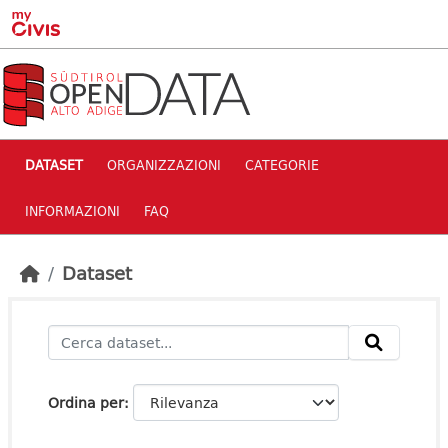
Skip to main content
DATASET
ORGANIZZAZIONI
CATEGORIE
INFORMAZIONI
FAQ
Dataset
Ordina per