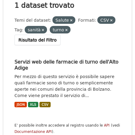
1 dataset trovato
Temi del dataset:
Salute
Formati:
CSV
Tag:
sanità
turno
Risultato del Filtro
Servizi web delle farmacie di turno dell'Alto
Adige
Per mezzo di questo servizio è possibile sapere
quali farmacie sono di turno o semplicemente
aperte nei comuni della provincia di Bolzano.
Come viene prestato il servizio di...
JSON
XLS
CSV
E' possibile inoltre accedere al registro usando le
API
(vedi
Documentazione API
).