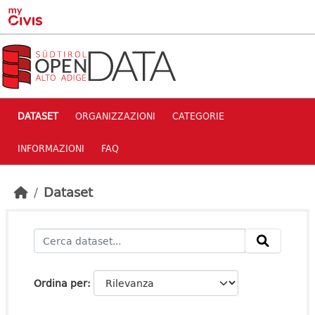
Skip to main content
DATASET
ORGANIZZAZIONI
CATEGORIE
INFORMAZIONI
FAQ
Dataset
Ordina per