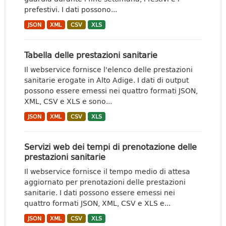
prefestivi. I dati possono...
JSON
XML
CSV
XLS
Tabella delle prestazioni sanitarie
Il webservice fornisce l'elenco delle prestazioni
sanitarie erogate in Alto Adige. I dati di output
possono essere emessi nei quattro formati JSON,
XML, CSV e XLS e sono...
JSON
XML
CSV
XLS
Servizi web dei tempi di prenotazione delle
prestazioni sanitarie
Il webservice fornisce il tempo medio di attesa
aggiornato per prenotazioni delle prestazioni
sanitarie. I dati possono essere emessi nei
quattro formati JSON, XML, CSV e XLS e...
JSON
XML
CSV
XLS