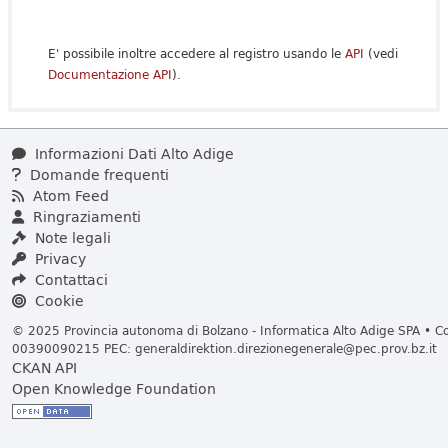
E' possibile inoltre accedere al registro usando le
API
(vedi
Documentazione API
).
Informazioni Dati Alto Adige
Domande frequenti
Atom Feed
Ringraziamenti
Note legali
Privacy
Contattaci
Cookie
© 2025 Provincia autonoma di Bolzano - Informatica Alto Adige SPA • Cod
00390090215 PEC:
generaldirektion.direzionegenerale@pec.prov.bz.it
CKAN API
Open Knowledge Foundation