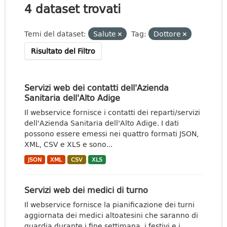
4 dataset trovati
Temi del dataset:
Salute
Tag:
Dottore
Risultato del Filtro
Servizi web dei contatti dell'Azienda
Sanitaria dell'Alto Adige
Il webservice fornisce i contatti dei reparti/servizi
dell'Azienda Sanitaria dell'Alto Adige. I dati
possono essere emessi nei quattro formati JSON,
XML, CSV e XLS e sono...
JSON
XML
CSV
XLS
Servizi web dei medici di turno
Il webservice fornisce la pianificazione dei turni
aggiornata dei medici altoatesini che saranno di
guardia durante i fine settimana, i festivi e i