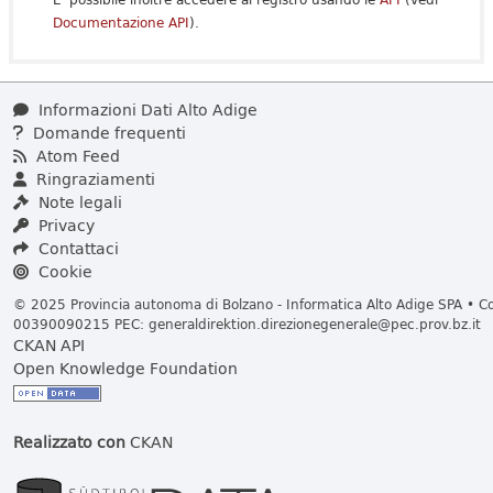
Documentazione API
).
Informazioni Dati Alto Adige
Domande frequenti
Atom Feed
Ringraziamenti
Note legali
Privacy
Contattaci
Cookie
© 2025 Provincia autonoma di Bolzano - Informatica Alto Adige SPA • Cod
00390090215 PEC:
generaldirektion.direzionegenerale@pec.prov.bz.it
CKAN API
Open Knowledge Foundation
Realizzato con
CKAN