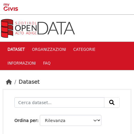
Skip to main content
DATASET
ORGANIZZAZIONI
CATEGORIE
INFORMAZIONI
FAQ
Dataset
Ordina per