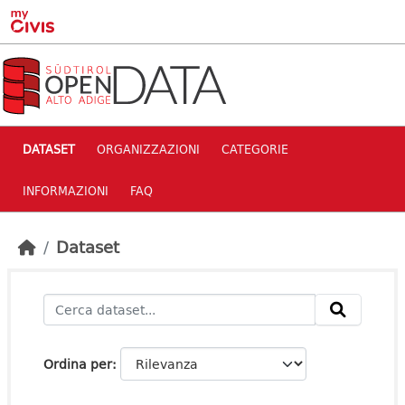
Skip to main content
DATASET
ORGANIZZAZIONI
CATEGORIE
INFORMAZIONI
FAQ
Dataset
Ordina per