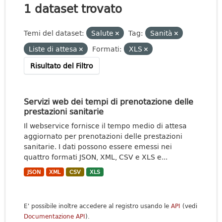
1 dataset trovato
Temi del dataset:
Salute
Tag:
Sanità
Liste di attesa
Formati:
XLS
Risultato del Filtro
Servizi web dei tempi di prenotazione delle
prestazioni sanitarie
Il webservice fornisce il tempo medio di attesa
aggiornato per prenotazioni delle prestazioni
sanitarie. I dati possono essere emessi nei
quattro formati JSON, XML, CSV e XLS e...
JSON
XML
CSV
XLS
E' possibile inoltre accedere al registro usando le
API
(vedi
Documentazione API
).