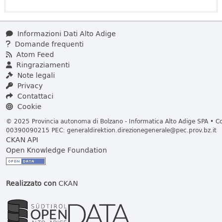
Informazioni Dati Alto Adige
Domande frequenti
Atom Feed
Ringraziamenti
Note legali
Privacy
Contattaci
Cookie
© 2025 Provincia autonoma di Bolzano - Informatica Alto Adige SPA • Cod
00390090215 PEC:
generaldirektion.direzionegenerale@pec.prov.bz.it
CKAN API
Open Knowledge Foundation
Realizzato con
CKAN