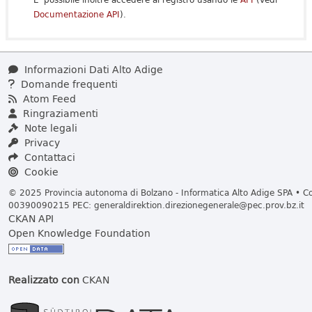
Documentazione API
).
Informazioni Dati Alto Adige
Domande frequenti
Atom Feed
Ringraziamenti
Note legali
Privacy
Contattaci
Cookie
© 2025 Provincia autonoma di Bolzano - Informatica Alto Adige SPA • Cod
00390090215 PEC:
generaldirektion.direzionegenerale@pec.prov.bz.it
CKAN API
Open Knowledge Foundation
Realizzato con
CKAN