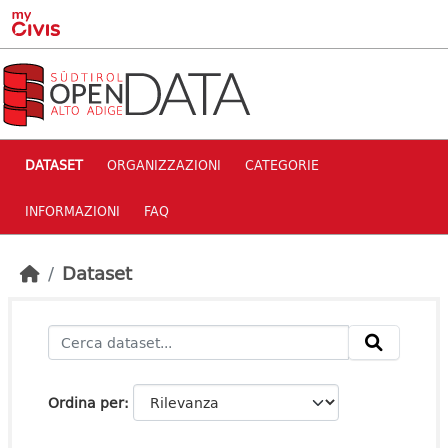
Skip to main content
DATASET
ORGANIZZAZIONI
CATEGORIE
INFORMAZIONI
FAQ
Dataset
Ordina per