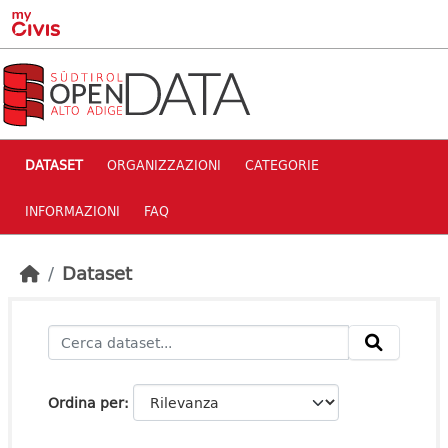
Skip to main content
DATASET
ORGANIZZAZIONI
CATEGORIE
INFORMAZIONI
FAQ
Dataset
Ordina per