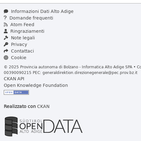
Informazioni Dati Alto Adige
Domande frequenti
Atom Feed
Ringraziamenti
Note legali
Privacy
Contattaci
Cookie
© 2025 Provincia autonoma di Bolzano - Informatica Alto Adige SPA • Cod
00390090215 PEC:
generaldirektion.direzionegenerale@pec.prov.bz.it
CKAN API
Open Knowledge Foundation
Realizzato con
CKAN