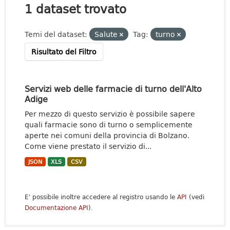
1 dataset trovato
Temi del dataset:
Salute
Tag:
turno
Risultato del Filtro
Servizi web delle farmacie di turno dell'Alto
Adige
Per mezzo di questo servizio è possibile sapere
quali farmacie sono di turno o semplicemente
aperte nei comuni della provincia di Bolzano.
Come viene prestato il servizio di...
JSON
XLS
CSV
E' possibile inoltre accedere al registro usando le
API
(vedi
Documentazione API
).