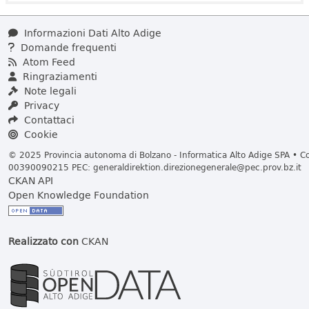
Informazioni Dati Alto Adige
Domande frequenti
Atom Feed
Ringraziamenti
Note legali
Privacy
Contattaci
Cookie
© 2025 Provincia autonoma di Bolzano - Informatica Alto Adige SPA • Cod
00390090215 PEC:
generaldirektion.direzionegenerale@pec.prov.bz.it
CKAN API
Open Knowledge Foundation
Realizzato con
CKAN