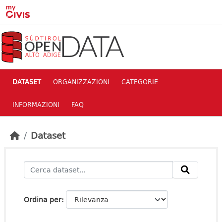
Skip to main content
DATASET
ORGANIZZAZIONI
CATEGORIE
INFORMAZIONI
FAQ
Dataset
Ordina per