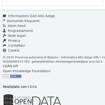
Informazioni Dati Alto Adige
Domande frequenti
Atom Feed
Ringraziamenti
Note legali
Privacy
Contattaci
Cookie
© 2025 Provincia autonoma di Bolzano - Informatica Alto Adige SPA • Cod
00390090215 PEC:
generaldirektion.direzionegenerale@pec.prov.bz.it
CKAN API
Open Knowledge Foundation
Realizzato con
CKAN