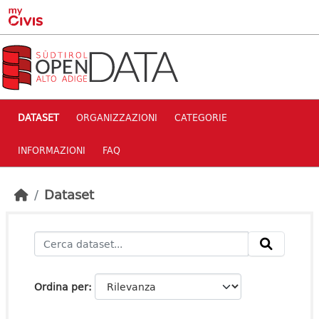
Skip to main content
DATASET
ORGANIZZAZIONI
CATEGORIE
INFORMAZIONI
FAQ
Dataset
Ordina per