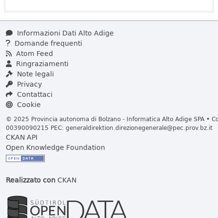
Informazioni Dati Alto Adige
Domande frequenti
Atom Feed
Ringraziamenti
Note legali
Privacy
Contattaci
Cookie
© 2025 Provincia autonoma di Bolzano - Informatica Alto Adige SPA • Cod
00390090215 PEC:
generaldirektion.direzionegenerale@pec.prov.bz.it
CKAN API
Open Knowledge Foundation
Realizzato con
CKAN