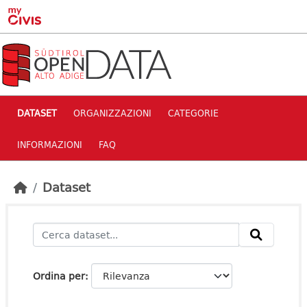
Skip to main content
DATASET
ORGANIZZAZIONI
CATEGORIE
INFORMAZIONI
FAQ
Dataset
Ordina per