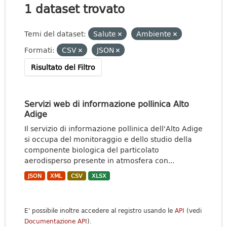
1 dataset trovato
Temi del dataset:
Salute
Ambiente
Formati:
CSV
JSON
Risultato del Filtro
Servizi web di informazione pollinica Alto
Adige
Il servizio di informazione pollinica dell'Alto Adige
si occupa del monitoraggio e dello studio della
componente biologica del particolato
aerodisperso presente in atmosfera con...
JSON
XML
CSV
XLSX
E' possibile inoltre accedere al registro usando le
API
(vedi
Documentazione API
).