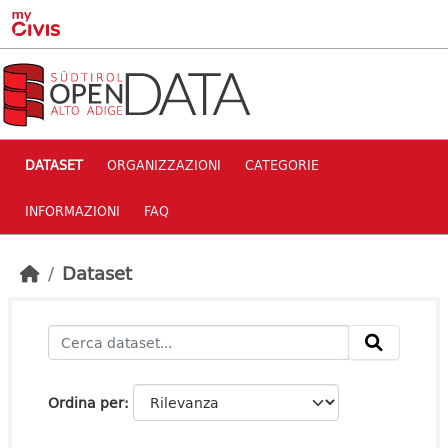
Skip to main content
DATASET
ORGANIZZAZIONI
CATEGORIE
INFORMAZIONI
FAQ
Dataset
Ordina per