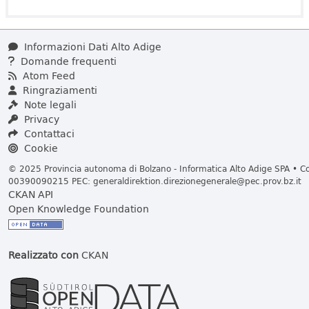
Informazioni Dati Alto Adige
Domande frequenti
Atom Feed
Ringraziamenti
Note legali
Privacy
Contattaci
Cookie
© 2025 Provincia autonoma di Bolzano - Informatica Alto Adige SPA • Cod
00390090215 PEC:
generaldirektion.direzionegenerale@pec.prov.bz.it
CKAN API
Open Knowledge Foundation
Realizzato con
CKAN