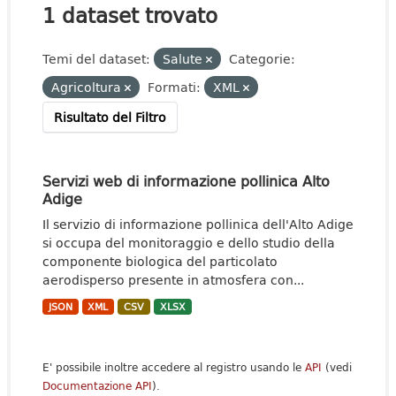
1 dataset trovato
Temi del dataset:
Salute
Categorie:
Agricoltura
Formati:
XML
Risultato del Filtro
Servizi web di informazione pollinica Alto
Adige
Il servizio di informazione pollinica dell'Alto Adige
si occupa del monitoraggio e dello studio della
componente biologica del particolato
aerodisperso presente in atmosfera con...
JSON
XML
CSV
XLSX
E' possibile inoltre accedere al registro usando le
API
(vedi
Documentazione API
).