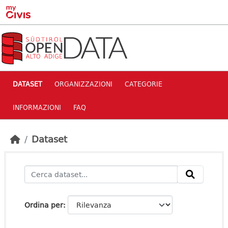
Skip to main content
DATASET
ORGANIZZAZIONI
CATEGORIE
INFORMAZIONI
FAQ
Dataset
Ordina per