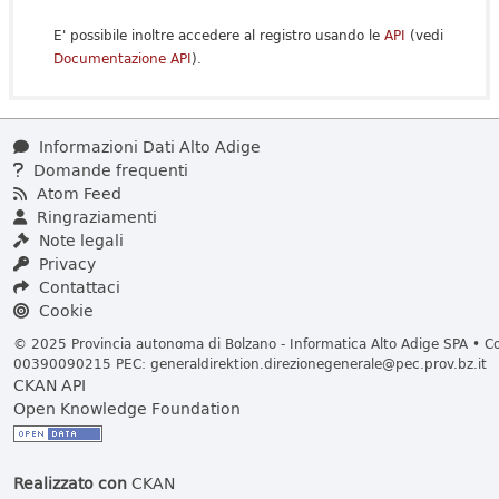
E' possibile inoltre accedere al registro usando le
API
(vedi
Documentazione API
).
Informazioni Dati Alto Adige
Domande frequenti
Atom Feed
Ringraziamenti
Note legali
Privacy
Contattaci
Cookie
© 2025 Provincia autonoma di Bolzano - Informatica Alto Adige SPA • Cod
00390090215 PEC:
generaldirektion.direzionegenerale@pec.prov.bz.it
CKAN API
Open Knowledge Foundation
Realizzato con
CKAN