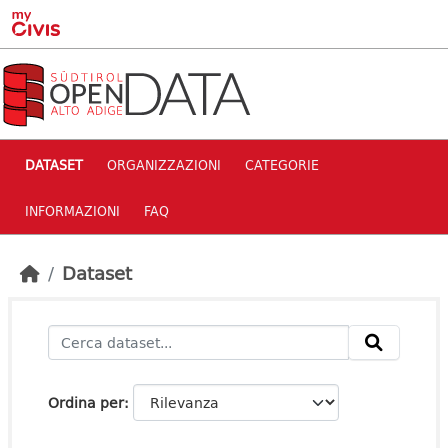
Skip to main content
DATASET
ORGANIZZAZIONI
CATEGORIE
INFORMAZIONI
FAQ
Dataset
Ordina per