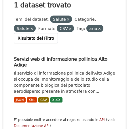
1 dataset trovato
Temi del dataset:
Salute
Categorie:
Salute
Formati:
CSV
Tag:
aria
Risultato del Filtro
Servizi web di informazione pollinica Alto
Adige
Il servizio di informazione pollinica dell'Alto Adige
si occupa del monitoraggio e dello studio della
componente biologica del particolato
aerodisperso presente in atmosfera con...
JSON
XML
CSV
XLSX
E' possibile inoltre accedere al registro usando le
API
(vedi
Documentazione API
).