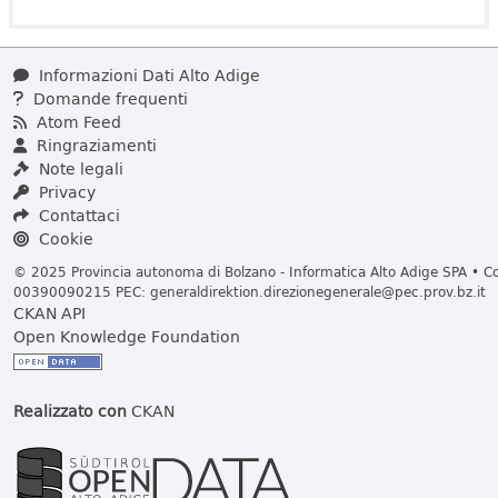
Informazioni Dati Alto Adige
Domande frequenti
Atom Feed
Ringraziamenti
Note legali
Privacy
Contattaci
Cookie
© 2025 Provincia autonoma di Bolzano - Informatica Alto Adige SPA • Cod
00390090215 PEC:
generaldirektion.direzionegenerale@pec.prov.bz.it
CKAN API
Open Knowledge Foundation
Realizzato con
CKAN