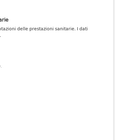
arie
zioni delle prestazioni sanitarie. I dati
.
).