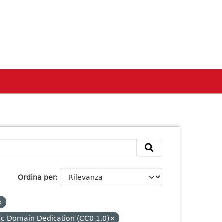
Ordina per
ic Domain Dedication (CC0 1.0)