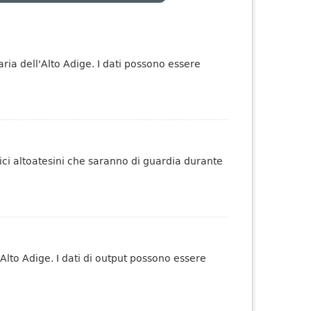
taria dell'Alto Adige. I dati possono essere
ici altoatesini che saranno di guardia durante
 Alto Adige. I dati di output possono essere