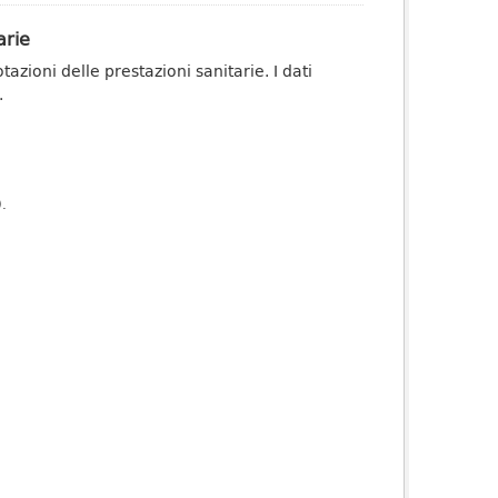
arie
zioni delle prestazioni sanitarie. I dati
.
).