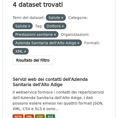
4 dataset trovati
Temi del dataset:
Salute
Categorie:
Salute
Tag:
Dottore
Prestazioni sanitarie
Organizzazioni:
Azienda Sanitaria dell'Alto Adige
Formati:
XML
Risultato del Filtro
Servizi web dei contatti dell'Azienda
Sanitaria dell'Alto Adige
Il webservice fornisce i contatti dei reparti/servizi
dell'Azienda Sanitaria dell'Alto Adige. I dati
possono essere emessi nei quattro formati JSON,
XML, CSV e XLS e sono...
JSON
XML
CSV
XLS