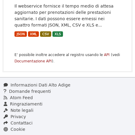
Il webservice fornisce il tempo medio di attesa
aggiornato per prenotazioni delle prestazioni
sanitarie. I dati possono essere emessi nei
quattro formati JSON, XML, CSV e XLS e...
JSON
XML
CSV
XLS
E' possibile inoltre accedere al registro usando le
API
(vedi
Documentazione API
).
Informazioni Dati Alto Adige
Domande frequenti
Atom Feed
Ringraziamenti
Note legali
Privacy
Contattaci
Cookie