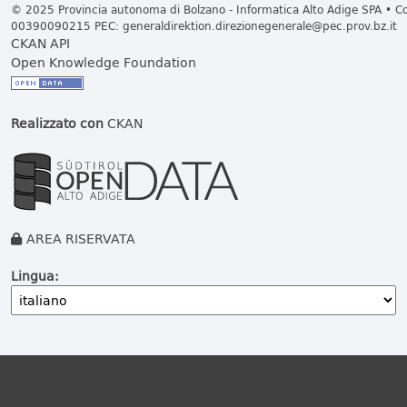
© 2025 Provincia autonoma di Bolzano - Informatica Alto Adige SPA • Cod
00390090215 PEC:
generaldirektion.direzionegenerale@pec.prov.bz.it
CKAN API
Open Knowledge Foundation
Realizzato con
CKAN
AREA RISERVATA
Lingua