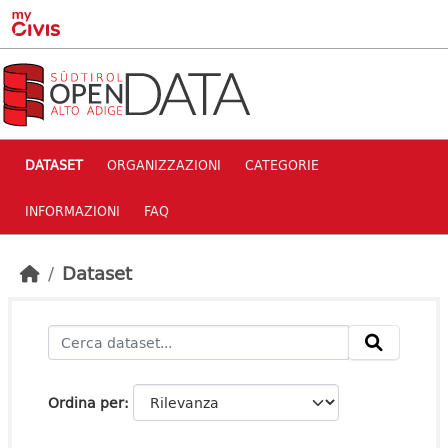
Skip to main content
DATASET
ORGANIZZAZIONI
CATEGORIE
INFORMAZIONI
FAQ
Dataset
Ordina per