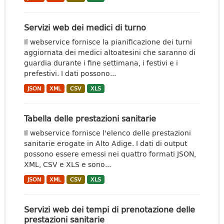
Servizi web dei medici di turno
Il webservice fornisce la pianificazione dei turni
aggiornata dei medici altoatesini che saranno di
guardia durante i fine settimana, i festivi e i
prefestivi. I dati possono...
JSON
XML
CSV
XLS
Tabella delle prestazioni sanitarie
Il webservice fornisce l'elenco delle prestazioni
sanitarie erogate in Alto Adige. I dati di output
possono essere emessi nei quattro formati JSON,
XML, CSV e XLS e sono...
JSON
XML
CSV
XLS
Servizi web dei tempi di prenotazione delle
prestazioni sanitarie