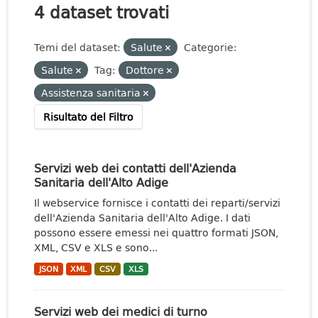
4 dataset trovati
Temi del dataset:
Salute
Categorie:
Salute
Tag:
Dottore
Assistenza sanitaria
Risultato del Filtro
Servizi web dei contatti dell'Azienda
Sanitaria dell'Alto Adige
Il webservice fornisce i contatti dei reparti/servizi
dell'Azienda Sanitaria dell'Alto Adige. I dati
possono essere emessi nei quattro formati JSON,
XML, CSV e XLS e sono...
JSON
XML
CSV
XLS
Servizi web dei medici di turno