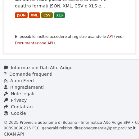
quattro formati JSON, XML, CSV e XLS e...
JSON
XML
CSV
XLS
E' possibile inoltre accedere al registro usando le
API
(vedi
Documentazione API
).
Informazioni Dati Alto Adige
Domande frequenti
Atom Feed
Ringraziamenti
Note legali
Privacy
Contattaci
Cookie
© 2025 Provincia autonoma di Bolzano - Informatica Alto Adige SPA • Cod
00390090215 PEC:
generaldirektion.direzionegenerale@pec.prov.bz.it
CKAN API