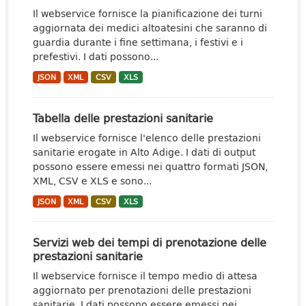
Il webservice fornisce la pianificazione dei turni
aggiornata dei medici altoatesini che saranno di
guardia durante i fine settimana, i festivi e i
prefestivi. I dati possono...
JSON
XML
CSV
XLS
Tabella delle prestazioni sanitarie
Il webservice fornisce l'elenco delle prestazioni
sanitarie erogate in Alto Adige. I dati di output
possono essere emessi nei quattro formati JSON,
XML, CSV e XLS e sono...
JSON
XML
CSV
XLS
Servizi web dei tempi di prenotazione delle
prestazioni sanitarie
Il webservice fornisce il tempo medio di attesa
aggiornato per prenotazioni delle prestazioni
sanitarie. I dati possono essere emessi nei