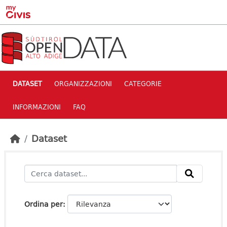
Skip to main content
DATASET
ORGANIZZAZIONI
CATEGORIE
INFORMAZIONI
FAQ
Dataset
Ordina per