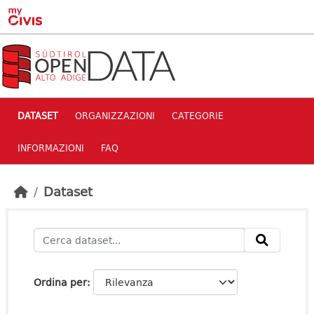
Skip to main content
DATASET
ORGANIZZAZIONI
CATEGORIE
INFORMAZIONI
FAQ
Dataset
Ordina per