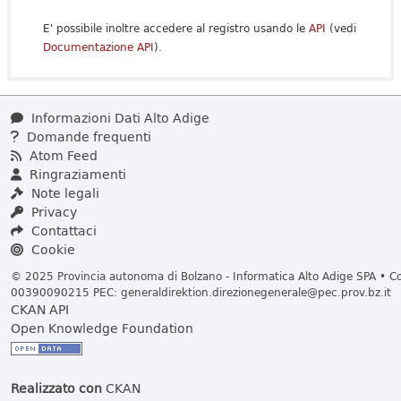
E' possibile inoltre accedere al registro usando le
API
(vedi
Documentazione API
).
Informazioni Dati Alto Adige
Domande frequenti
Atom Feed
Ringraziamenti
Note legali
Privacy
Contattaci
Cookie
© 2025 Provincia autonoma di Bolzano - Informatica Alto Adige SPA • Cod
00390090215 PEC:
generaldirektion.direzionegenerale@pec.prov.bz.it
CKAN API
Open Knowledge Foundation
Realizzato con
CKAN