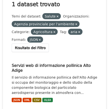
1 dataset trovato
Temi del dataset:
Salute
Organizzazioni:
Agenzia provinciale per l'ambiente
Categorie:
Agricoltura
Tag:
aria
Formati:
JSON
Risultato del Filtro
Servizi web di informazione pollinica Alto
Adige
Il servizio di informazione pollinica dell'Alto Adige
si occupa del monitoraggio e dello studio della
componente biologica del particolato
aerodisperso presente in atmosfera con...
JSON
XML
CSV
XLSX