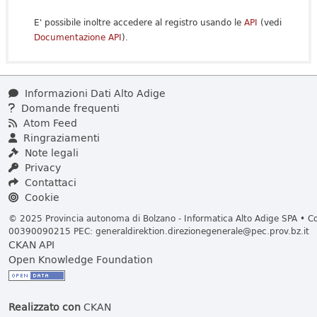
E' possibile inoltre accedere al registro usando le
API
(vedi
Documentazione API
).
Informazioni Dati Alto Adige
Domande frequenti
Atom Feed
Ringraziamenti
Note legali
Privacy
Contattaci
Cookie
© 2025 Provincia autonoma di Bolzano - Informatica Alto Adige SPA • Cod
00390090215 PEC:
generaldirektion.direzionegenerale@pec.prov.bz.it
CKAN API
Open Knowledge Foundation
Realizzato con
CKAN