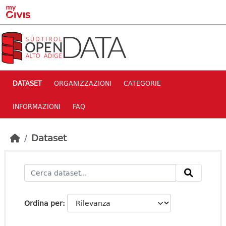
Skip to main content
DATASET
ORGANIZZAZIONI
CATEGORIE
INFORMAZIONI
FAQ
Dataset
Ordina per