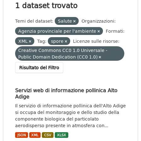
1 dataset trovato
Temi del dataset:
Salute
Organizzazioni:
Agenzia provinciale per l'ambiente
Formati:
XML
Tag:
spore
Licenze sulle risorse:
Creative Commons CC0 1.0 Universale -
Public Domain Dedication (CC0 1.0)
Risultato del Filtro
Servizi web di informazione pollinica Alto
Adige
Il servizio di informazione pollinica dell'Alto Adige
si occupa del monitoraggio e dello studio della
componente biologica del particolato
aerodisperso presente in atmosfera con...
JSON
XML
CSV
XLSX