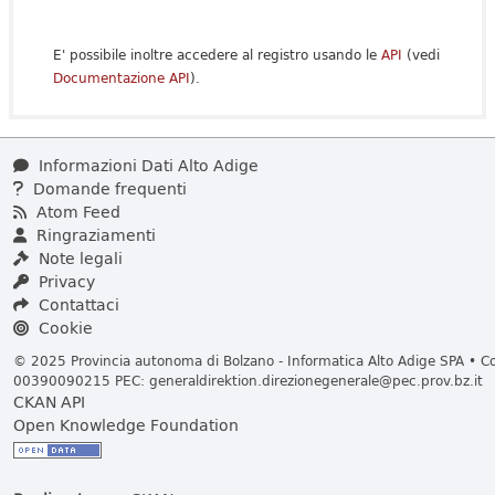
E' possibile inoltre accedere al registro usando le
API
(vedi
Documentazione API
).
Informazioni Dati Alto Adige
Domande frequenti
Atom Feed
Ringraziamenti
Note legali
Privacy
Contattaci
Cookie
© 2025 Provincia autonoma di Bolzano - Informatica Alto Adige SPA • Cod
00390090215 PEC:
generaldirektion.direzionegenerale@pec.prov.bz.it
CKAN API
Open Knowledge Foundation