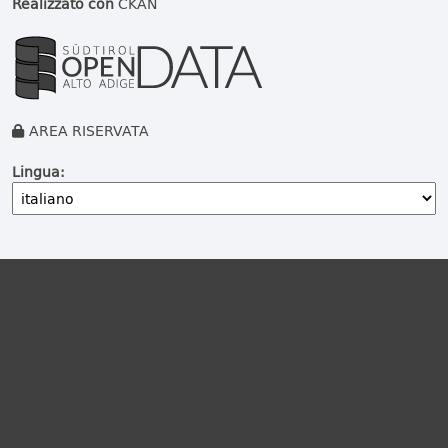
Realizzato con
CKAN
AREA RISERVATA
Lingua