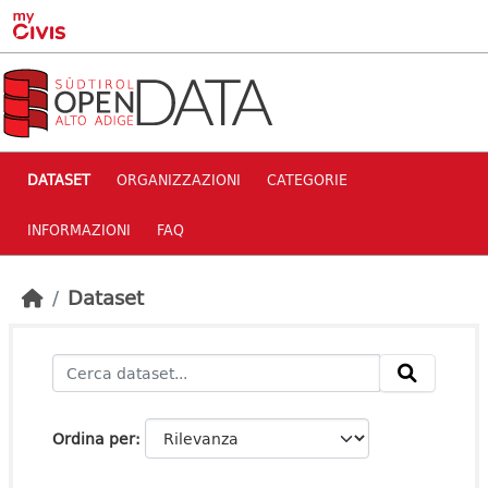
Skip to main content
DATASET
ORGANIZZAZIONI
CATEGORIE
INFORMAZIONI
FAQ
Dataset
Ordina per