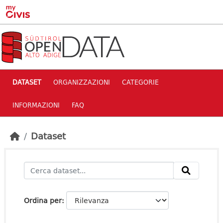
Skip to main content
DATASET
ORGANIZZAZIONI
CATEGORIE
INFORMAZIONI
FAQ
Dataset
Ordina per