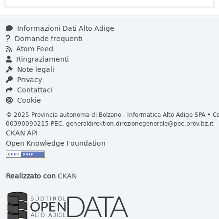
Informazioni Dati Alto Adige
Domande frequenti
Atom Feed
Ringraziamenti
Note legali
Privacy
Contattaci
Cookie
© 2025 Provincia autonoma di Bolzano - Informatica Alto Adige SPA • Cod
00390090215 PEC:
generaldirektion.direzionegenerale@pec.prov.bz.it
CKAN API
Open Knowledge Foundation
Realizzato con
CKAN