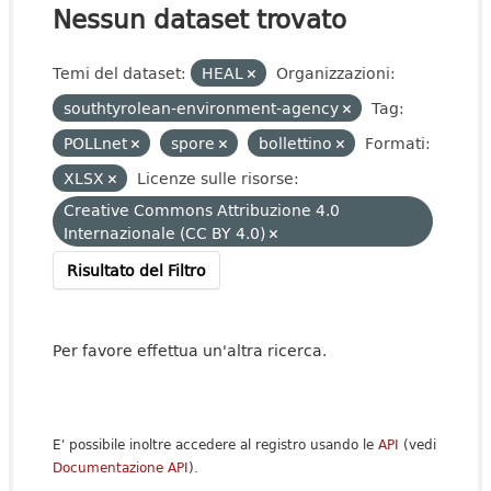
Nessun dataset trovato
Temi del dataset:
HEAL
Organizzazioni:
southtyrolean-environment-agency
Tag:
POLLnet
spore
bollettino
Formati:
XLSX
Licenze sulle risorse:
Creative Commons Attribuzione 4.0
Internazionale (CC BY 4.0)
Risultato del Filtro
Per favore effettua un'altra ricerca.
E' possibile inoltre accedere al registro usando le
API
(vedi
Documentazione API
).