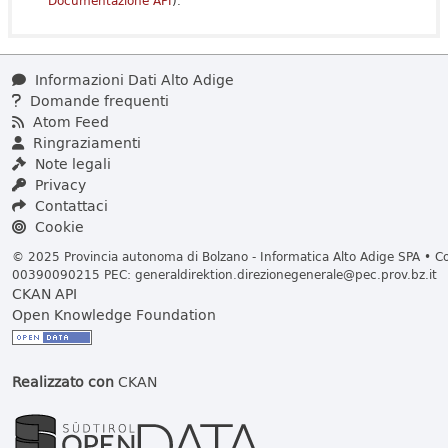
Documentazione API
).
Informazioni Dati Alto Adige
Domande frequenti
Atom Feed
Ringraziamenti
Note legali
Privacy
Contattaci
Cookie
© 2025 Provincia autonoma di Bolzano - Informatica Alto Adige SPA • Cod
00390090215 PEC:
generaldirektion.direzionegenerale@pec.prov.bz.it
CKAN API
Open Knowledge Foundation
Realizzato con
CKAN