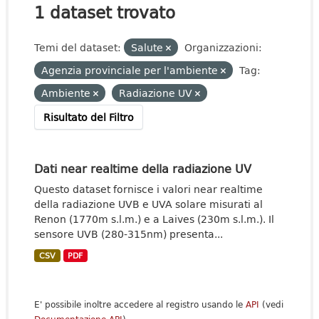
1 dataset trovato
Temi del dataset:
Salute
Organizzazioni:
Agenzia provinciale per l'ambiente
Tag:
Ambiente
Radiazione UV
Risultato del Filtro
Dati near realtime della radiazione UV
Questo dataset fornisce i valori near realtime
della radiazione UVB e UVA solare misurati al
Renon (1770m s.l.m.) e a Laives (230m s.l.m.). Il
sensore UVB (280-315nm) presenta...
CSV
PDF
E' possibile inoltre accedere al registro usando le
API
(vedi