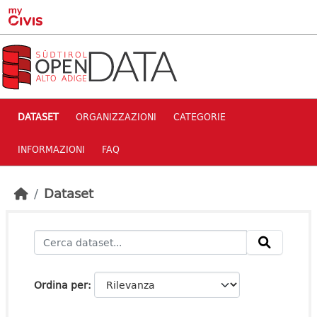
Skip to main content
DATASET
ORGANIZZAZIONI
CATEGORIE
INFORMAZIONI
FAQ
Dataset
Ordina per