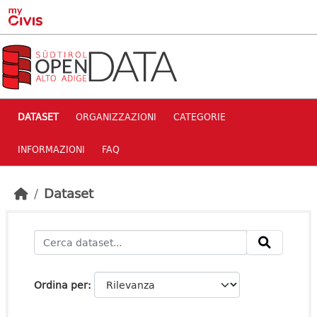
Skip to main content
DATASET
ORGANIZZAZIONI
CATEGORIE
INFORMAZIONI
FAQ
Dataset
Ordina per