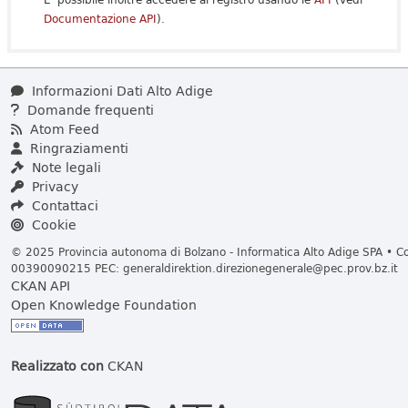
Documentazione API
).
Informazioni Dati Alto Adige
Domande frequenti
Atom Feed
Ringraziamenti
Note legali
Privacy
Contattaci
Cookie
© 2025 Provincia autonoma di Bolzano - Informatica Alto Adige SPA • Cod
00390090215 PEC:
generaldirektion.direzionegenerale@pec.prov.bz.it
CKAN API
Open Knowledge Foundation
Realizzato con
CKAN