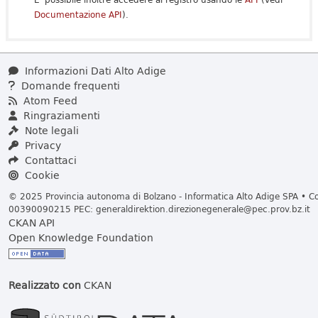
Documentazione API
).
Informazioni Dati Alto Adige
Domande frequenti
Atom Feed
Ringraziamenti
Note legali
Privacy
Contattaci
Cookie
© 2025 Provincia autonoma di Bolzano - Informatica Alto Adige SPA • Cod
00390090215 PEC:
generaldirektion.direzionegenerale@pec.prov.bz.it
CKAN API
Open Knowledge Foundation
Realizzato con
CKAN