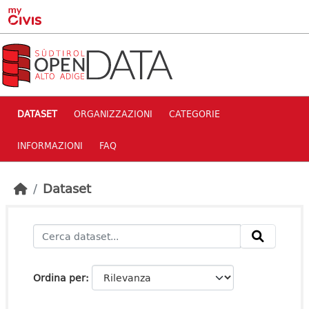
Skip to main content
DATASET
ORGANIZZAZIONI
CATEGORIE
INFORMAZIONI
FAQ
Dataset
Ordina per