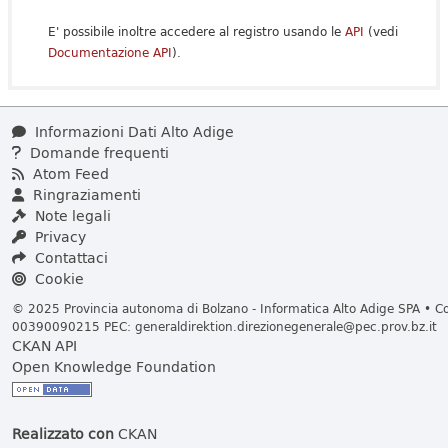
E' possibile inoltre accedere al registro usando le
API
(vedi
Documentazione API
).
Informazioni Dati Alto Adige
Domande frequenti
Atom Feed
Ringraziamenti
Note legali
Privacy
Contattaci
Cookie
© 2025 Provincia autonoma di Bolzano - Informatica Alto Adige SPA • Cod
00390090215 PEC:
generaldirektion.direzionegenerale@pec.prov.bz.it
CKAN API
Open Knowledge Foundation
Realizzato con
CKAN