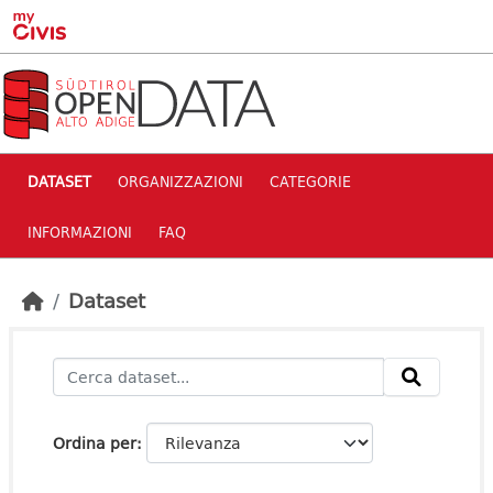
Skip to main content
DATASET
ORGANIZZAZIONI
CATEGORIE
INFORMAZIONI
FAQ
Dataset
Ordina per