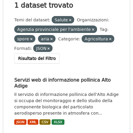
1 dataset trovato
Temi del dataset:
Salute
Organizzazioni:
Agenzia provinciale per l'ambiente
Tag:
spore
aria
Categorie:
Agricoltura
Formati:
JSON
Risultato del Filtro
Servizi web di informazione pollinica Alto
Adige
Il servizio di informazione pollinica dell'Alto Adige
si occupa del monitoraggio e dello studio della
componente biologica del particolato
aerodisperso presente in atmosfera con...
JSON
XML
CSV
XLSX