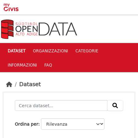
Skip to main content
DATASET
ORGANIZZAZIONI
CATEGORIE
INFORMAZIONI
FAQ
Dataset
Ordina per