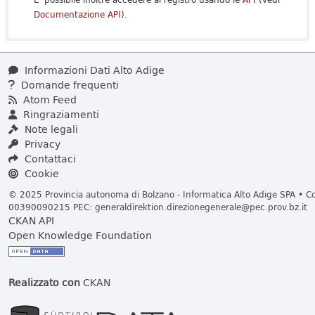
Documentazione API
).
Informazioni Dati Alto Adige
Domande frequenti
Atom Feed
Ringraziamenti
Note legali
Privacy
Contattaci
Cookie
© 2025 Provincia autonoma di Bolzano - Informatica Alto Adige SPA • Cod
00390090215 PEC:
generaldirektion.direzionegenerale@pec.prov.bz.it
CKAN API
Open Knowledge Foundation
Realizzato con
CKAN