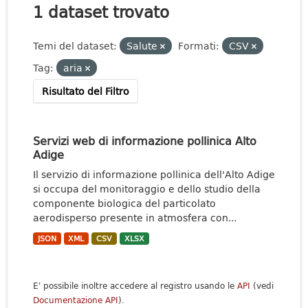
1 dataset trovato
Temi del dataset:
Salute
Formati:
CSV
Tag:
aria
Risultato del Filtro
Servizi web di informazione pollinica Alto
Adige
Il servizio di informazione pollinica dell'Alto Adige
si occupa del monitoraggio e dello studio della
componente biologica del particolato
aerodisperso presente in atmosfera con...
JSON
XML
CSV
XLSX
E' possibile inoltre accedere al registro usando le
API
(vedi
Documentazione API
).