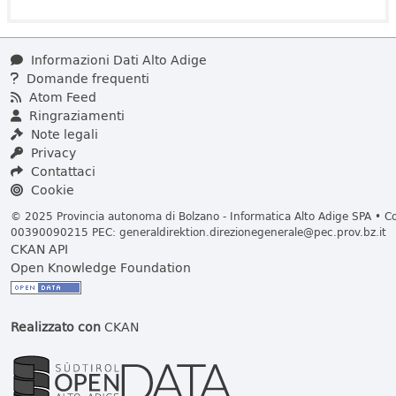
Informazioni Dati Alto Adige
Domande frequenti
Atom Feed
Ringraziamenti
Note legali
Privacy
Contattaci
Cookie
© 2025 Provincia autonoma di Bolzano - Informatica Alto Adige SPA • Cod
00390090215 PEC:
generaldirektion.direzionegenerale@pec.prov.bz.it
CKAN API
Open Knowledge Foundation
Realizzato con
CKAN