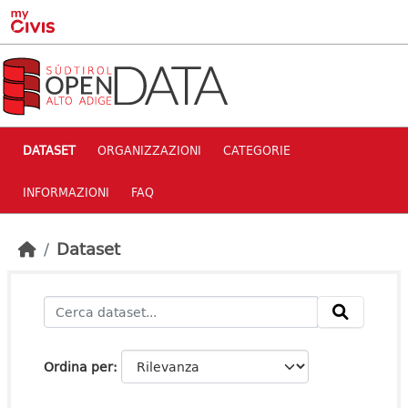
Skip to main content
DATASET
ORGANIZZAZIONI
CATEGORIE
INFORMAZIONI
FAQ
Dataset
Ordina per