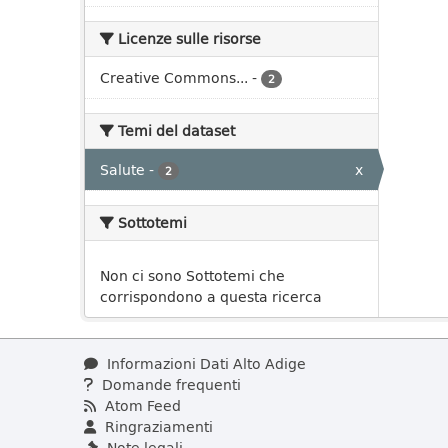
Licenze sulle risorse
Creative Commons...
-
2
Temi del dataset
Salute
-
x
2
Sottotemi
Non ci sono Sottotemi che
corrispondono a questa ricerca
Informazioni Dati Alto Adige
Domande frequenti
Atom Feed
Ringraziamenti
Note legali