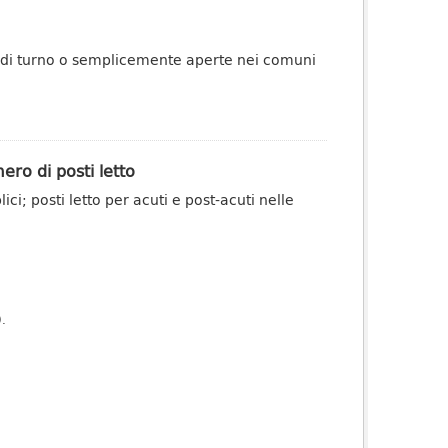
o di turno o semplicemente aperte nei comuni
ero di posti letto
ci; posti letto per acuti e post-acuti nelle
).