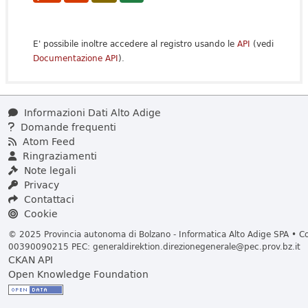
E' possibile inoltre accedere al registro usando le
API
(vedi
Documentazione API
).
Informazioni Dati Alto Adige
Domande frequenti
Atom Feed
Ringraziamenti
Note legali
Privacy
Contattaci
Cookie
© 2025 Provincia autonoma di Bolzano - Informatica Alto Adige SPA • Cod
00390090215 PEC:
generaldirektion.direzionegenerale@pec.prov.bz.it
CKAN API
Open Knowledge Foundation