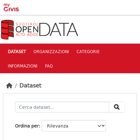
Skip to main content
DATASET
ORGANIZZAZIONI
CATEGORIE
INFORMAZIONI
FAQ
Dataset
Ordina per