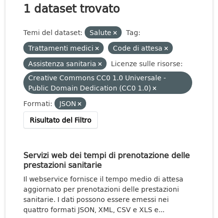
1 dataset trovato
Temi del dataset:
Salute
Tag:
Trattamenti medici
Code di attesa
Assistenza sanitaria
Licenze sulle risorse:
Creative Commons CC0 1.0 Universale -
Public Domain Dedication (CC0 1.0)
Formati:
JSON
Risultato del Filtro
Servizi web dei tempi di prenotazione delle
prestazioni sanitarie
Il webservice fornisce il tempo medio di attesa
aggiornato per prenotazioni delle prestazioni
sanitarie. I dati possono essere emessi nei
quattro formati JSON, XML, CSV e XLS e...