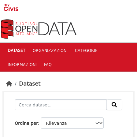
Skip to main content
DATASET
ORGANIZZAZIONI
CATEGORIE
INFORMAZIONI
FAQ
Dataset
Ordina per