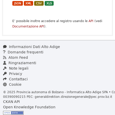
JSON
XML
CSV
XLS
E' possibile inoltre accedere al registro usando le
API
(vedi
Documentazione API
).
Informazioni Dati Alto Adige
Domande frequenti
Atom Feed
Ringraziamenti
Note legali
Privacy
Contattaci
Cookie
© 2025 Provincia autonoma di Bolzano - Informatica Alto Adige SPA • Cod
00390090215 PEC:
generaldirektion.direzionegenerale@pec.prov.bz.it
CKAN API
Open Knowledge Foundation