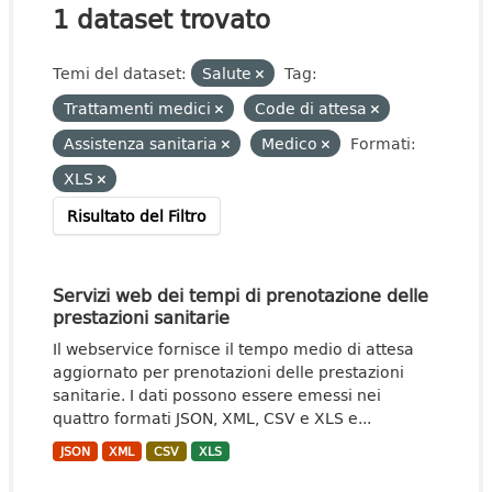
1 dataset trovato
Temi del dataset:
Salute
Tag:
Trattamenti medici
Code di attesa
Assistenza sanitaria
Medico
Formati:
XLS
Risultato del Filtro
Servizi web dei tempi di prenotazione delle
prestazioni sanitarie
Il webservice fornisce il tempo medio di attesa
aggiornato per prenotazioni delle prestazioni
sanitarie. I dati possono essere emessi nei
quattro formati JSON, XML, CSV e XLS e...
JSON
XML
CSV
XLS