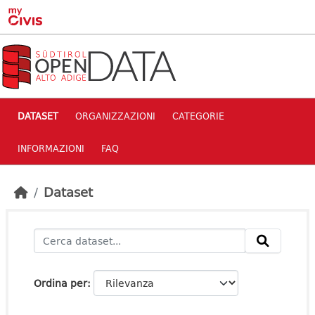
Skip to main content
DATASET
ORGANIZZAZIONI
CATEGORIE
INFORMAZIONI
FAQ
Dataset
Ordina per