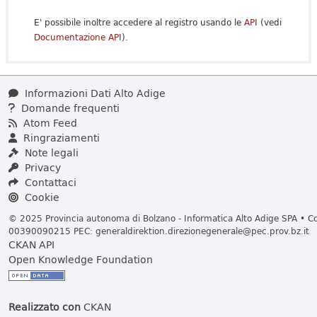
E' possibile inoltre accedere al registro usando le
API
(vedi
Documentazione API
).
Informazioni Dati Alto Adige
Domande frequenti
Atom Feed
Ringraziamenti
Note legali
Privacy
Contattaci
Cookie
© 2025 Provincia autonoma di Bolzano - Informatica Alto Adige SPA • Cod
00390090215 PEC:
generaldirektion.direzionegenerale@pec.prov.bz.it
CKAN API
Open Knowledge Foundation
Realizzato con
CKAN