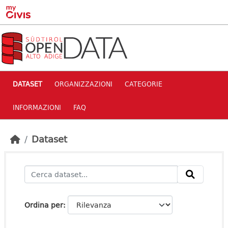
Skip to main content
DATASET
ORGANIZZAZIONI
CATEGORIE
INFORMAZIONI
FAQ
Dataset
Ordina per