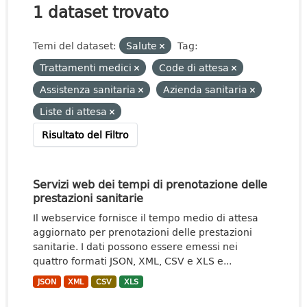
1 dataset trovato
Temi del dataset:
Salute
Tag:
Trattamenti medici
Code di attesa
Assistenza sanitaria
Azienda sanitaria
Liste di attesa
Risultato del Filtro
Servizi web dei tempi di prenotazione delle
prestazioni sanitarie
Il webservice fornisce il tempo medio di attesa
aggiornato per prenotazioni delle prestazioni
sanitarie. I dati possono essere emessi nei
quattro formati JSON, XML, CSV e XLS e...
JSON
XML
CSV
XLS