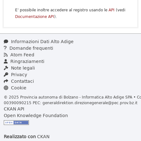
E' possibile inoltre accedere al registro usando le
API
(vedi
Documentazione API
).
Informazioni Dati Alto Adige
Domande frequenti
Atom Feed
Ringraziamenti
Note legali
Privacy
Contattaci
Cookie
© 2025 Provincia autonoma di Bolzano - Informatica Alto Adige SPA • Cod
00390090215 PEC:
generaldirektion.direzionegenerale@pec.prov.bz.it
CKAN API
Open Knowledge Foundation
Realizzato con
CKAN