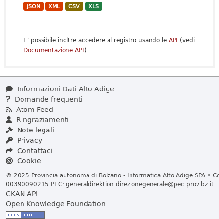
JSON
XML
CSV
XLS
E' possibile inoltre accedere al registro usando le
API
(vedi
Documentazione API
).
Informazioni Dati Alto Adige
Domande frequenti
Atom Feed
Ringraziamenti
Note legali
Privacy
Contattaci
Cookie
© 2025 Provincia autonoma di Bolzano - Informatica Alto Adige SPA • Cod
00390090215 PEC:
generaldirektion.direzionegenerale@pec.prov.bz.it
CKAN API
Open Knowledge Foundation