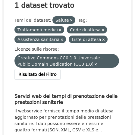
1 dataset trovato
Temi del dataset:
Salute
Tag:
Trattamenti medici
Code di attesa
Assistenza sanitaria
Liste di attesa
Licenze sulle risorse:
Creative Commons CC0 1.0 Universale -
Public Domain Dedication (CC0 1.0)
Risultato del Filtro
Servizi web dei tempi di prenotazione delle
prestazioni sanitarie
Il webservice fornisce il tempo medio di attesa
aggiornato per prenotazioni delle prestazioni
sanitarie. I dati possono essere emessi nei
quattro formati JSON, XML, CSV e XLS e...