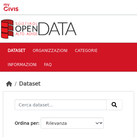
Skip to main content
DATASET
ORGANIZZAZIONI
CATEGORIE
INFORMAZIONI
FAQ
Dataset
Ordina per