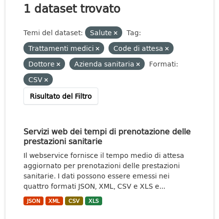
1 dataset trovato
Temi del dataset:
Salute
Tag:
Trattamenti medici
Code di attesa
Dottore
Azienda sanitaria
Formati:
CSV
Risultato del Filtro
Servizi web dei tempi di prenotazione delle
prestazioni sanitarie
Il webservice fornisce il tempo medio di attesa
aggiornato per prenotazioni delle prestazioni
sanitarie. I dati possono essere emessi nei
quattro formati JSON, XML, CSV e XLS e...
JSON
XML
CSV
XLS