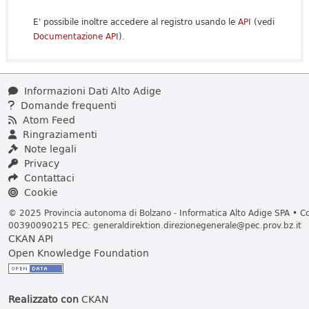
E' possibile inoltre accedere al registro usando le
API
(vedi
Documentazione API
).
Informazioni Dati Alto Adige
Domande frequenti
Atom Feed
Ringraziamenti
Note legali
Privacy
Contattaci
Cookie
© 2025 Provincia autonoma di Bolzano - Informatica Alto Adige SPA • Cod
00390090215 PEC:
generaldirektion.direzionegenerale@pec.prov.bz.it
CKAN API
Open Knowledge Foundation
Realizzato con
CKAN