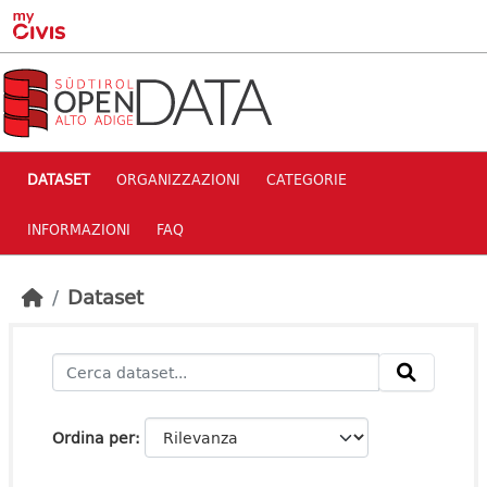
Skip to main content
DATASET
ORGANIZZAZIONI
CATEGORIE
INFORMAZIONI
FAQ
Dataset
Ordina per