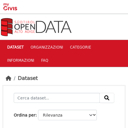
Skip to main content
DATASET
ORGANIZZAZIONI
CATEGORIE
INFORMAZIONI
FAQ
Dataset
Ordina per