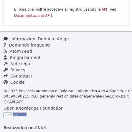
E' possibile inoltre accedere al registro usando le
API
(vedi
Documentazione API
).
Informazioni Dati Alto Adige
Domande frequenti
Atom Feed
Ringraziamenti
Note legali
Privacy
Contattaci
Cookie
© 2025 Provincia autonoma di Bolzano - Informatica Alto Adige SPA • Cod
00390090215 PEC:
generaldirektion.direzionegenerale@pec.prov.bz.it
CKAN API
Open Knowledge Foundation
Realizzato con
CKAN