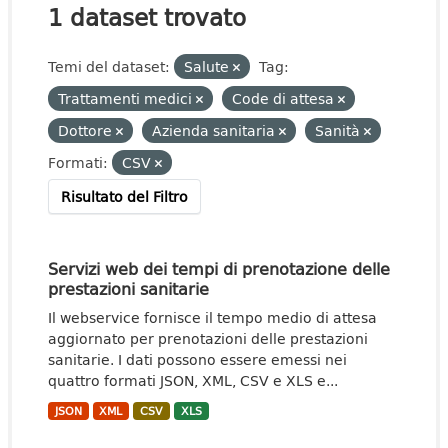
1 dataset trovato
Temi del dataset:
Salute
Tag:
Trattamenti medici
Code di attesa
Dottore
Azienda sanitaria
Sanità
Formati:
CSV
Risultato del Filtro
Servizi web dei tempi di prenotazione delle
prestazioni sanitarie
Il webservice fornisce il tempo medio di attesa
aggiornato per prenotazioni delle prestazioni
sanitarie. I dati possono essere emessi nei
quattro formati JSON, XML, CSV e XLS e...
JSON
XML
CSV
XLS