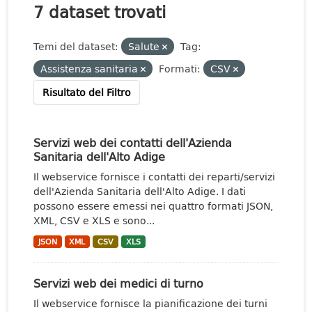
7 dataset trovati
Temi del dataset:
Salute
Tag:
Assistenza sanitaria
Formati:
CSV
Risultato del Filtro
Servizi web dei contatti dell'Azienda
Sanitaria dell'Alto Adige
Il webservice fornisce i contatti dei reparti/servizi
dell'Azienda Sanitaria dell'Alto Adige. I dati
possono essere emessi nei quattro formati JSON,
XML, CSV e XLS e sono...
JSON
XML
CSV
XLS
Servizi web dei medici di turno
Il webservice fornisce la pianificazione dei turni