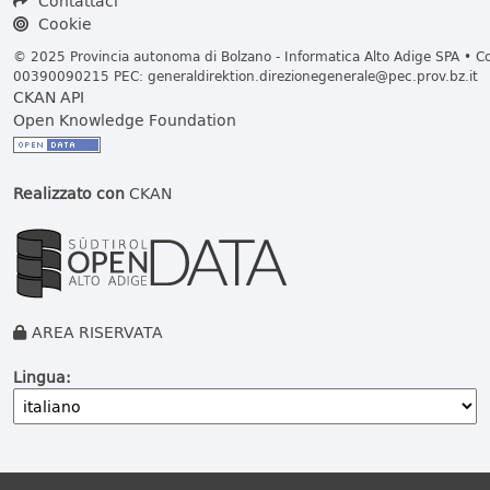
Contattaci
Cookie
© 2025 Provincia autonoma di Bolzano - Informatica Alto Adige SPA • Cod
00390090215 PEC:
generaldirektion.direzionegenerale@pec.prov.bz.it
CKAN API
Open Knowledge Foundation
Realizzato con
CKAN
AREA RISERVATA
Lingua