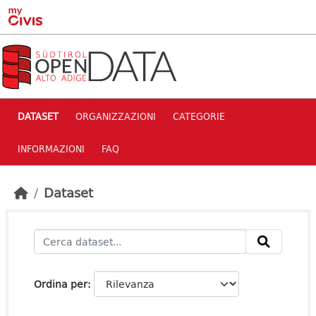
Skip to main content
DATASET
ORGANIZZAZIONI
CATEGORIE
INFORMAZIONI
FAQ
Dataset
Ordina per