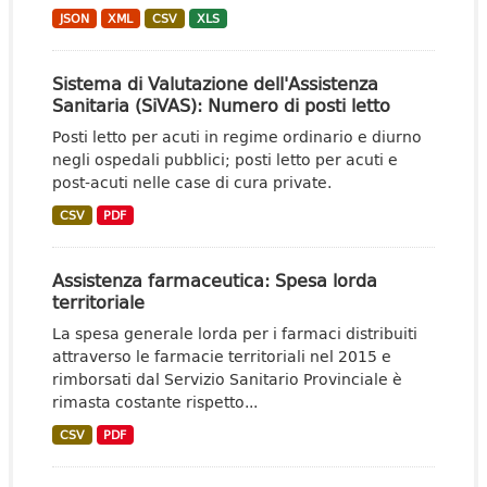
JSON
XML
CSV
XLS
Sistema di Valutazione dell'Assistenza
Sanitaria (SiVAS): Numero di posti letto
Posti letto per acuti in regime ordinario e diurno
negli ospedali pubblici; posti letto per acuti e
post-acuti nelle case di cura private.
CSV
PDF
Assistenza farmaceutica: Spesa lorda
territoriale
La spesa generale lorda per i farmaci distribuiti
attraverso le farmacie territoriali nel 2015 e
rimborsati dal Servizio Sanitario Provinciale è
rimasta costante rispetto...
CSV
PDF