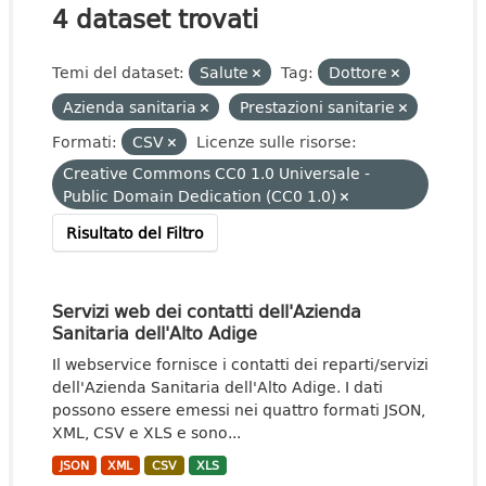
4 dataset trovati
Temi del dataset:
Salute
Tag:
Dottore
Azienda sanitaria
Prestazioni sanitarie
Formati:
CSV
Licenze sulle risorse:
Creative Commons CC0 1.0 Universale -
Public Domain Dedication (CC0 1.0)
Risultato del Filtro
Servizi web dei contatti dell'Azienda
Sanitaria dell'Alto Adige
Il webservice fornisce i contatti dei reparti/servizi
dell'Azienda Sanitaria dell'Alto Adige. I dati
possono essere emessi nei quattro formati JSON,
XML, CSV e XLS e sono...
JSON
XML
CSV
XLS