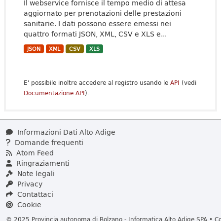
Il webservice fornisce il tempo medio di attesa
aggiornato per prenotazioni delle prestazioni
sanitarie. I dati possono essere emessi nei
quattro formati JSON, XML, CSV e XLS e...
JSON
XML
CSV
XLS
E' possibile inoltre accedere al registro usando le
API
(vedi
Documentazione API
).
Informazioni Dati Alto Adige
Domande frequenti
Atom Feed
Ringraziamenti
Note legali
Privacy
Contattaci
Cookie
© 2025 Provincia autonoma di Bolzano - Informatica Alto Adige SPA • Cod