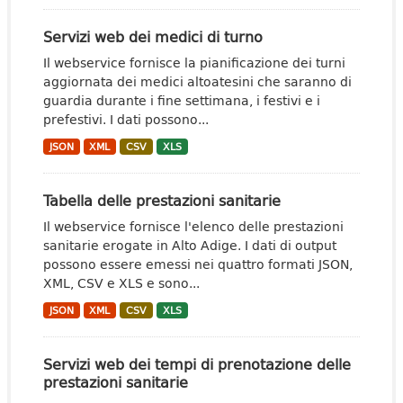
Servizi web dei medici di turno
Il webservice fornisce la pianificazione dei turni
aggiornata dei medici altoatesini che saranno di
guardia durante i fine settimana, i festivi e i
prefestivi. I dati possono...
JSON
XML
CSV
XLS
Tabella delle prestazioni sanitarie
Il webservice fornisce l'elenco delle prestazioni
sanitarie erogate in Alto Adige. I dati di output
possono essere emessi nei quattro formati JSON,
XML, CSV e XLS e sono...
JSON
XML
CSV
XLS
Servizi web dei tempi di prenotazione delle
prestazioni sanitarie