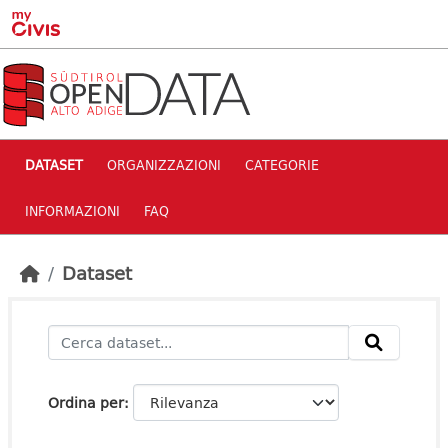
Skip to main content
DATASET
ORGANIZZAZIONI
CATEGORIE
INFORMAZIONI
FAQ
Dataset
Ordina per