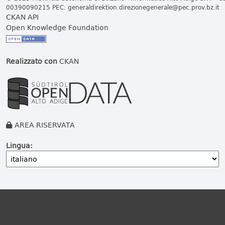
00390090215 PEC:
generaldirektion.direzionegenerale@pec.prov.bz.it
CKAN API
Open Knowledge Foundation
Realizzato con
CKAN
AREA RISERVATA
Lingua