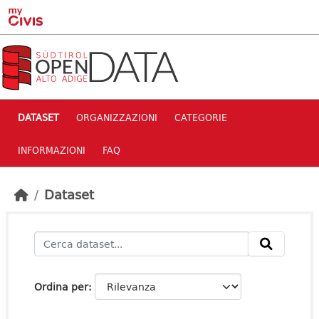
Skip to main content
DATASET
ORGANIZZAZIONI
CATEGORIE
INFORMAZIONI
FAQ
Dataset
Ordina per