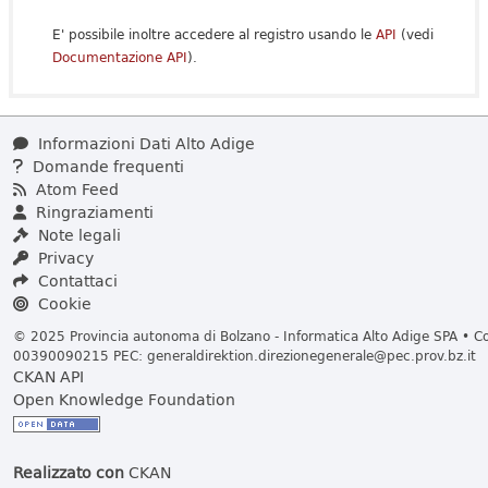
E' possibile inoltre accedere al registro usando le
API
(vedi
Documentazione API
).
Informazioni Dati Alto Adige
Domande frequenti
Atom Feed
Ringraziamenti
Note legali
Privacy
Contattaci
Cookie
© 2025 Provincia autonoma di Bolzano - Informatica Alto Adige SPA • Cod
00390090215 PEC:
generaldirektion.direzionegenerale@pec.prov.bz.it
CKAN API
Open Knowledge Foundation
Realizzato con
CKAN