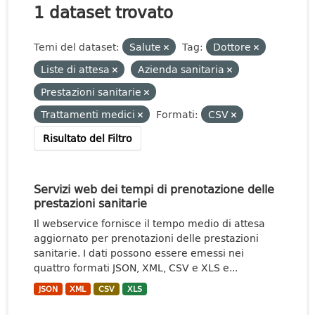
1 dataset trovato
Temi del dataset:
Salute
Tag:
Dottore
Liste di attesa
Azienda sanitaria
Prestazioni sanitarie
Trattamenti medici
Formati:
CSV
Risultato del Filtro
Servizi web dei tempi di prenotazione delle
prestazioni sanitarie
Il webservice fornisce il tempo medio di attesa
aggiornato per prenotazioni delle prestazioni
sanitarie. I dati possono essere emessi nei
quattro formati JSON, XML, CSV e XLS e...
JSON
XML
CSV
XLS