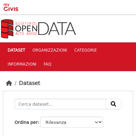
Skip to main content
DATASET
ORGANIZZAZIONI
CATEGORIE
INFORMAZIONI
FAQ
Dataset
Ordina per