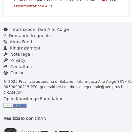
Documentazione API
).
Informazioni Dati Alto Adige
Domande frequenti
Atom Feed
Ringraziamenti
Note legali
Privacy
Contattaci
Cookie
© 2025 Provincia autonoma di Bolzano - Informatica Alto Adige SPA • Cod
00390090215 PEC:
generaldirektion.direzionegenerale@pec.prov.bz.it
CKAN API
Open Knowledge Foundation
Realizzato con
CKAN